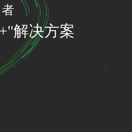
领者
+"解决方案