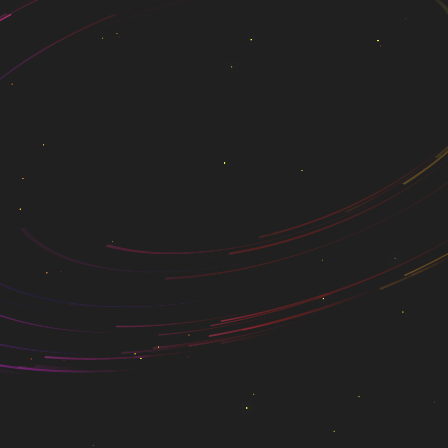
管理、OA系统为一体，
信系统、微信子系统、在
进技术手段，致力于将客户
和在线考试等。