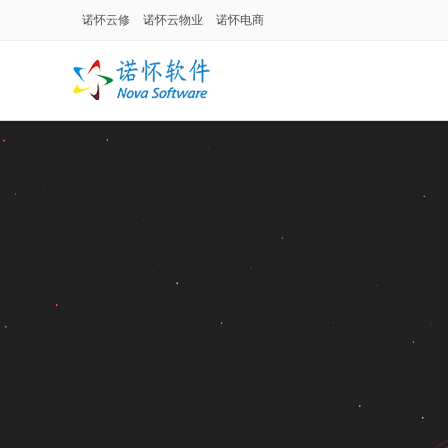
诺怀云修
诺怀云物业
诺怀电商
诺怀汽修系统
面向汽车修理厂、修理厂连锁
门，涉及售后维修、配件进
管理等。
诺怀物业管理